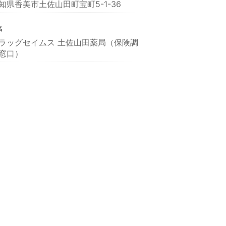
知県香美市土佐山田町宝町5-1-36
名
ラッグセイムス 土佐山田薬局（保険調
窓口）