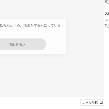
高
店
ド
見られたため、地図を非表示にしていま
剤
地図を表示
大きな地図