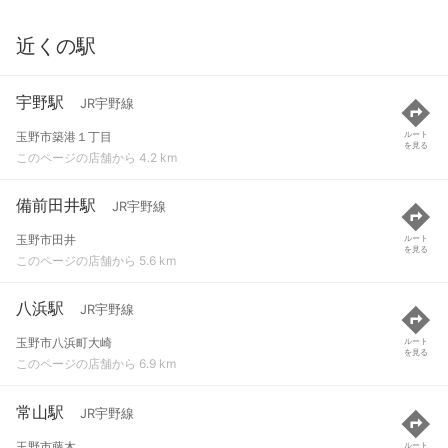
近くの駅
宇野駅
JR宇野線
玉野市築港１丁目
ルート
を見る
このページの店舗から 4.2 km
備前田井駅
JR宇野線
玉野市田井
ルート
を見る
このページの店舗から 5.6 km
八浜駅
JR宇野線
玉野市八浜町大崎
ルート
を見る
このページの店舗から 6.9 km
常山駅
JR宇野線
玉野市藤木
ルート