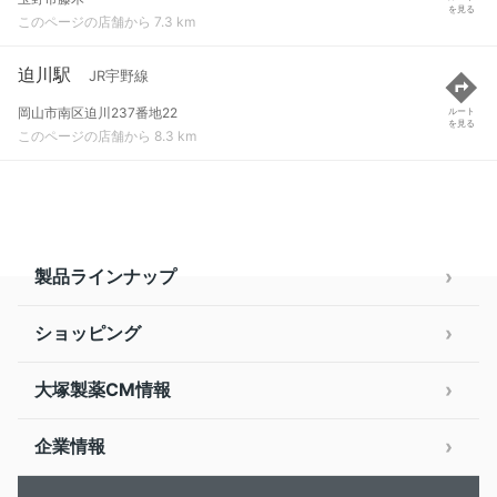
を見る
このページの店舗から 7.3 km
迫川駅
JR宇野線
岡山市南区迫川237番地22
ルート
を見る
このページの店舗から 8.3 km
製品ラインナップ
ショッピング
大塚製薬CM情報
企業情報