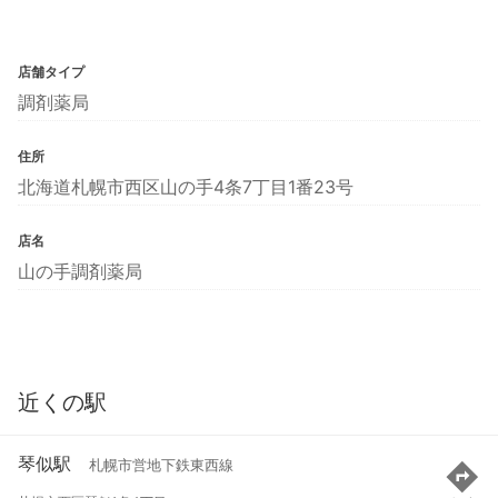
店舗タイプ
調剤薬局
住所
北海道札幌市西区山の手4条7丁目1番23号
店名
山の手調剤薬局
近くの駅
琴似駅
札幌市営地下鉄東西線