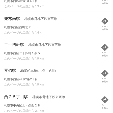
札幌市西区琴似1条4丁目
ルート
を見る
このページの店舗から 1.3 km
発寒南駅
札幌市営地下鉄東西線
札幌市西区西町北７
ルート
を見る
このページの店舗から 1.4 km
二十四軒駅
札幌市営地下鉄東西線
札幌市西区二十四軒１条５
ルート
を見る
このページの店舗から 1.9 km
琴似駅
JR函館本線(小樽～旭川)
札幌市西区琴似2条2丁目
ルート
を見る
このページの店舗から 1.9 km
西２８丁目駅
札幌市営地下鉄東西線
札幌市中央区北４条西２８
ルート
を見る
このページの店舗から 2.1 km