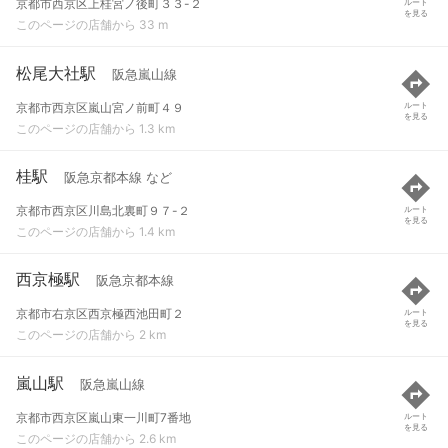
京都市西京区上桂宮ノ後町３３-２
ルート
を見る
このページの店舗から 33 m
松尾大社駅
阪急嵐山線
京都市西京区嵐山宮ノ前町４９
ルート
を見る
このページの店舗から 1.3 km
桂駅
阪急京都本線 など
京都市西京区川島北裏町９７-２
ルート
を見る
このページの店舗から 1.4 km
西京極駅
阪急京都本線
京都市右京区西京極西池田町２
ルート
を見る
このページの店舗から 2 km
嵐山駅
阪急嵐山線
京都市西京区嵐山東一川町7番地
ルート
を見る
このページの店舗から 2.6 km