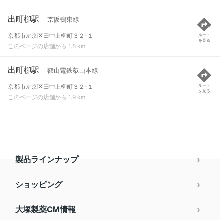
出町柳駅
京阪鴨東線
京都市左京区田中上柳町３２-１
ルート
を見る
このページの店舗から 1.8 km
出町柳駅
叡山電鉄叡山本線
京都市左京区田中上柳町３２-１
ルート
を見る
このページの店舗から 1.9 km
製品ラインナップ
ショッピング
大塚製薬CM情報