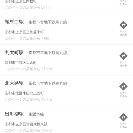
京都市上京区岡松町
ルート
を見る
このページの店舗から 641 m
鞍馬口駅
京都市営地下鉄烏丸線
京都市上京区上御霊中町
ルート
を見る
このページの店舗から 1 km
丸太町駅
京都市営地下鉄烏丸線
京都市中京区大倉町
ルート
を見る
このページの店舗から 1.7 km
北大路駅
京都市営地下鉄烏丸線
京都市北区小山北上総町
ルート
を見る
このページの店舗から 1.7 km
出町柳駅
京阪本線
京都市左京区賀茂大橋東詰
ルート
を見る
このページの店舗から 1.8 km