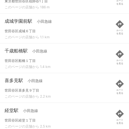
東京都世田谷区祖師谷1丁目
ルート
を見る
このページの店舗から 186 m
成城学園前駅
小田急線
世田谷区成城６丁目
ルート
を見る
このページの店舗から 1.1 km
千歳船橋駅
小田急線
世田谷区船橋１丁目
ルート
を見る
このページの店舗から 1.4 km
喜多見駅
小田急線
世田谷区喜多見９丁目
ルート
を見る
このページの店舗から 2.2 km
経堂駅
小田急線
世田谷区経堂１丁目
ルート
を見る
このページの店舗から 2.5 km