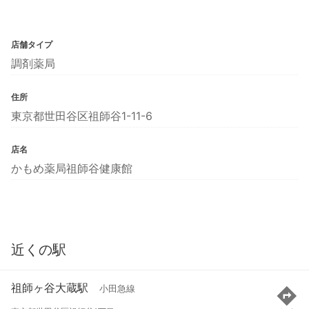
店舗タイプ
調剤薬局
住所
東京都世田谷区祖師谷1-11-6
店名
かもめ薬局祖師谷健康館
近くの駅
祖師ヶ谷大蔵駅
小田急線