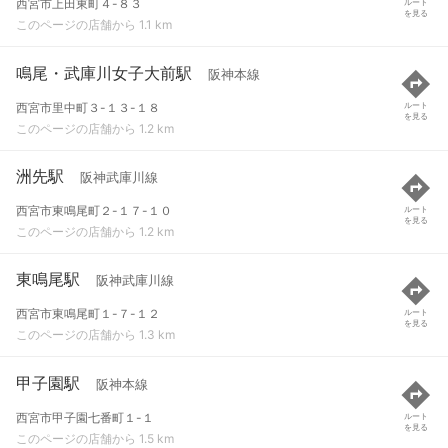
西宮市上田東町４-８３
ルート
を見る
このページの店舗から 1.1 km
鳴尾・武庫川女子大前駅
阪神本線
西宮市里中町３-１３-１８
ルート
を見る
このページの店舗から 1.2 km
洲先駅
阪神武庫川線
西宮市東鳴尾町２-１７-１０
ルート
を見る
このページの店舗から 1.2 km
東鳴尾駅
阪神武庫川線
西宮市東鳴尾町１-７-１２
ルート
を見る
このページの店舗から 1.3 km
甲子園駅
阪神本線
西宮市甲子園七番町１-１
ルート
を見る
このページの店舗から 1.5 km