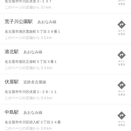
名古屋市中川区水里３-１３７
ルート
を見る
このページの店舗から 3.1 km
荒子川公園駅
あおなみ線
名古屋市港区寛政町５丁目３９番１
ルート
を見る
このページの店舗から 3.2 km
港北駅
あおなみ線
名古屋市港区正保町５丁目３番１
ルート
を見る
このページの店舗から 3.3 km
伏屋駅
近鉄名古屋線
名古屋市中川区伏屋２-２８-１１
ルート
を見る
このページの店舗から 3.4 km
中島駅
あおなみ線
名古屋市中川区掛入町３丁目２４番
ルート
を見る
このページの店舗から 3.6 km