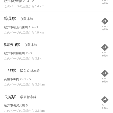
枚方市牧野阪２-４-２
ルート
を見る
このページの店舗から 1.4 km
樟葉駅
京阪本線
枚方市楠葉花園町１４-１
ルート
を見る
このページの店舗から 1.9 km
御殿山駅
京阪本線
枚方市御殿山町２-２
ルート
を見る
このページの店舗から 3.1 km
上牧駅
阪急京都本線
高槻市神内２-１-５
ルート
を見る
このページの店舗から 3.5 km
長尾駅
学研都市線
枚方市長尾元町５
ルート
を見る
このページの店舗から 3.6 km