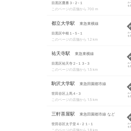
目黒区鷹番３-２-１
ル
を
このページの店舗から 700 m
都立大学駅
東急東横線
目黒区中根１-５-１
ル
を
このページの店舗から 1.2 km
祐天寺駅
東急東横線
目黒区祐天寺２-１３-３
ル
を
このページの店舗から 1.5 km
駒沢大学駅
東急田園都市線
世田谷区上馬４-３
ル
を
このページの店舗から 1.5 km
三軒茶屋駅
東急田園都市線 など
世田谷区太子堂４-２１-１
ル
を
このページの店舗から 1.8 km