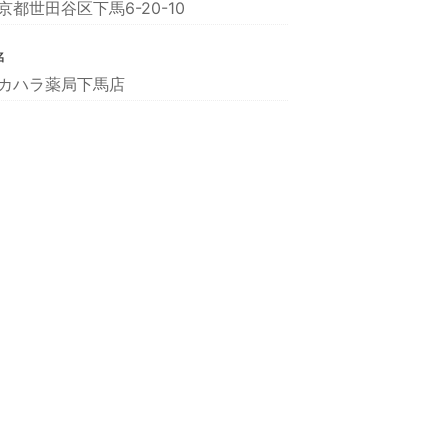
京都世田谷区下馬6-20-10
名
カハラ薬局下馬店