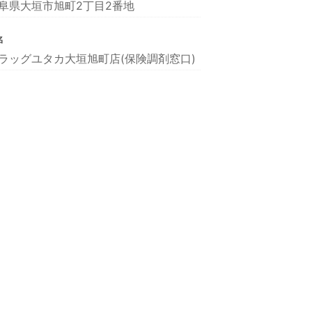
阜県大垣市旭町2丁目2番地
名
ラッグユタカ大垣旭町店(保険調剤窓口)