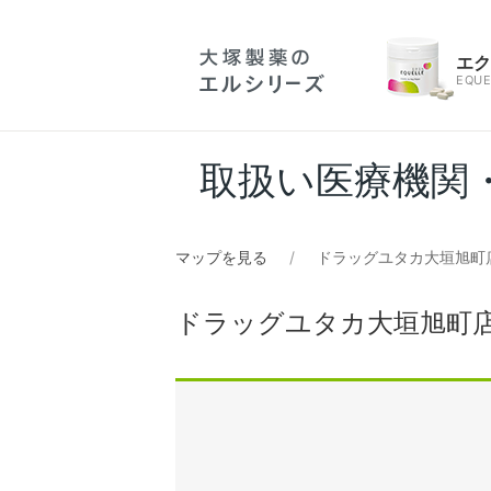
エ
EQUE
取扱い医療機関
マップを見る
ドラッグユタカ大垣旭町店
ドラッグユタカ大垣旭町店