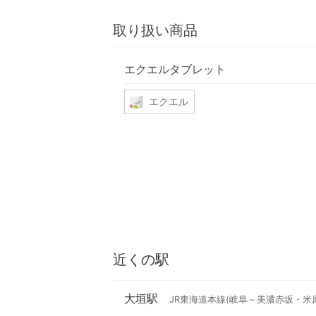
取り扱い商品
エクエルタブレット
エクエル
近くの駅
大垣駅
JR東海道本線(岐阜～美濃赤坂・米原