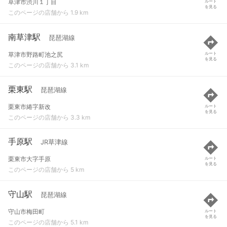
草津市渋川１丁目
ルート
を見る
このページの店舗から 1.9 km
南草津駅
琵琶湖線
草津市野路町池之尻
ルート
を見る
このページの店舗から 3.1 km
栗東駅
琵琶湖線
栗東市綣字新改
ルート
を見る
このページの店舗から 3.3 km
手原駅
JR草津線
栗東市大字手原
ルート
を見る
このページの店舗から 5 km
守山駅
琵琶湖線
守山市梅田町
ルート
を見る
このページの店舗から 5.1 km