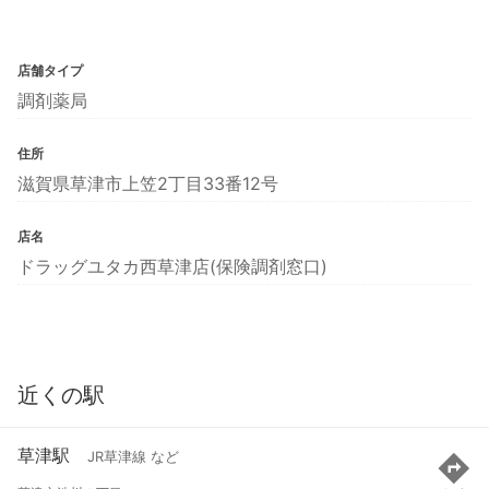
店舗タイプ
調剤薬局
住所
滋賀県草津市上笠2丁目33番12号
店名
ドラッグユタカ西草津店(保険調剤窓口)
近くの駅
草津駅
JR草津線 など