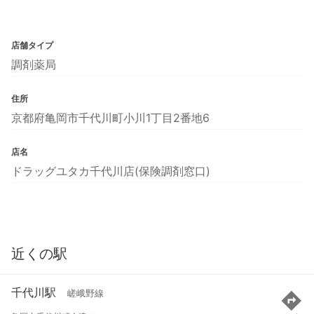
店舗タイプ
調剤薬局
住所
京都府亀岡市千代川町小川1丁目2番地6
店名
ドラッグユタカ千代川店(保険調剤窓口)
近くの駅
千代川駅
嵯峨野線