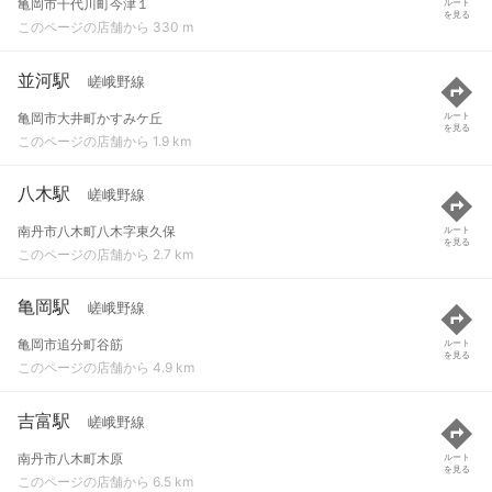
亀岡市千代川町今津１
ルート
を見る
このページの店舗から 330 m
並河駅
嵯峨野線
亀岡市大井町かすみケ丘
ルート
を見る
このページの店舗から 1.9 km
八木駅
嵯峨野線
南丹市八木町八木字東久保
ルート
を見る
このページの店舗から 2.7 km
亀岡駅
嵯峨野線
亀岡市追分町谷筋
ルート
を見る
このページの店舗から 4.9 km
吉富駅
嵯峨野線
南丹市八木町木原
ルート
を見る
このページの店舗から 6.5 km