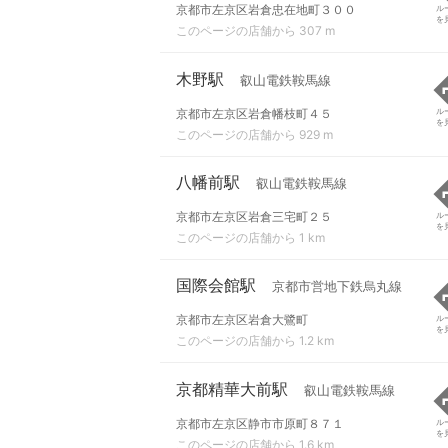
京都市左京区岩倉忠在地町３００
ル
を
このページの店舗から 307 m
木野駅
叡山電鉄鞍馬線
京都市左京区岩倉幡枝町４５
ル
を
このページの店舗から 929 m
八幡前駅
叡山電鉄鞍馬線
京都市左京区岩倉三宅町２５
ル
を
このページの店舗から 1 km
国際会館駅
京都市営地下鉄烏丸線
京都市左京区岩倉大鷺町
ル
を
このページの店舗から 1.2 km
京都精華大前駅
叡山電鉄鞍馬線
京都市左京区静市市原町８７１
ル
を
このページの店舗から 1.6 km