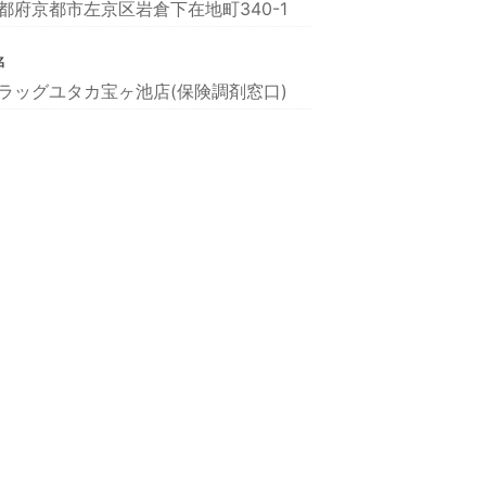
都府京都市左京区岩倉下在地町340-1
名
ラッグユタカ宝ヶ池店(保険調剤窓口)