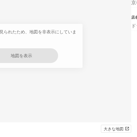
京
店
ド
見られたため、地図を非表示にしていま
地図を表示
大きな地図