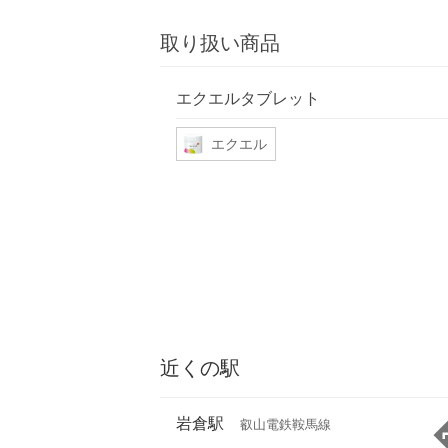
取り扱い商品
エクエルタブレット
エクエル
近くの駅
岩倉駅
叡山電鉄鞍馬線