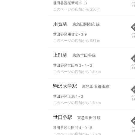
世田谷区桜新町２-８
ル
を
このページの店舗から 256 m
用賀駅
東急田園都市線
世田谷区用賀２-３９
ル
を
このページの店舗から 981 m
上町駅
東急世田谷線
世田谷区世田谷３-４-３
ル
を
このページの店舗から 1.6 km
駒沢大学駅
東急田園都市線
世田谷区上馬４-３
ル
を
このページの店舗から 1.6 km
世田谷駅
東急世田谷線
世田谷区世田谷４-９-６
ル
を
このページの店舗から 1.7 km