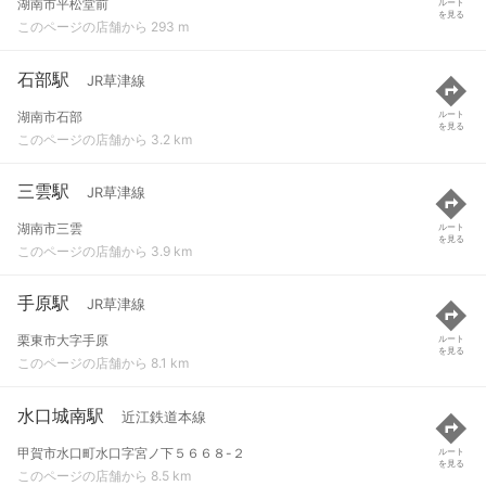
湖南市平松堂前
ルート
を見る
このページの店舗から 293 m
石部駅
JR草津線
湖南市石部
ルート
を見る
このページの店舗から 3.2 km
三雲駅
JR草津線
湖南市三雲
ルート
を見る
このページの店舗から 3.9 km
手原駅
JR草津線
栗東市大字手原
ルート
を見る
このページの店舗から 8.1 km
水口城南駅
近江鉄道本線
甲賀市水口町水口字宮ノ下５６６８-２
ルート
を見る
このページの店舗から 8.5 km