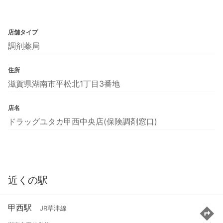
店舗タイプ
調剤薬局
住所
滋賀県湖南市平松北1丁目3番地
店名
ドラッグユタカ甲西中央店(保険調剤窓口)
近くの駅
甲西駅
JR草津線