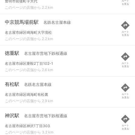
豊明市前後町字大代
ルート
を見る
このページの店舗から 2.2 km
中京競馬場前駅
名鉄名古屋本線
名古屋市緑区鳴海町大字境松
ルート
を見る
このページの店舗から 2.2 km
徳重駅
名古屋市営地下鉄桜通線
名古屋市緑区乗鞍2丁目102-1
ルート
を見る
このページの店舗から 2.6 km
有松駅
名鉄名古屋本線
名古屋市緑区鳴海町有松裏
ルート
を見る
このページの店舗から 2.9 km
神沢駅
名古屋市営地下鉄桜通線
名古屋市緑区神沢1丁目303
ルート
を見る
このページの店舗から 3.2 km