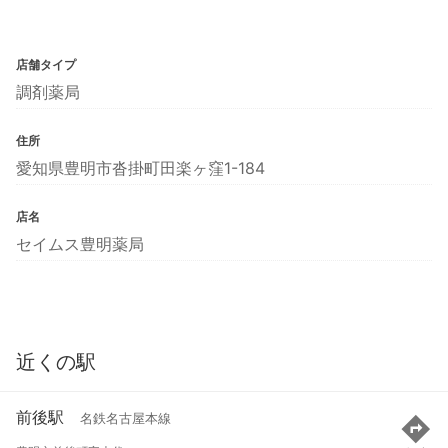
店舗タイプ
調剤薬局
住所
愛知県豊明市沓掛町田楽ヶ窪1-184
店名
セイムス豊明薬局
近くの駅
前後駅
名鉄名古屋本線