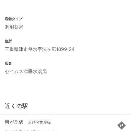
店舗タイプ
調剤薬局
住所
三重県津市垂水字法ヶ広1899-24
店名
セイムス津垂水薬局
近くの駅
南が丘駅
近鉄名古屋線