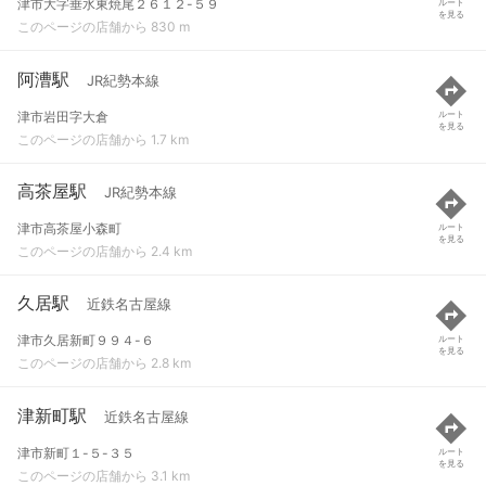
津市大字垂水東焼尾２６１２-５９
ルート
を見る
このページの店舗から 830 m
阿漕駅
JR紀勢本線
津市岩田字大倉
ルート
を見る
このページの店舗から 1.7 km
高茶屋駅
JR紀勢本線
津市高茶屋小森町
ルート
を見る
このページの店舗から 2.4 km
久居駅
近鉄名古屋線
津市久居新町９９４-６
ルート
を見る
このページの店舗から 2.8 km
津新町駅
近鉄名古屋線
津市新町１-５-３５
ルート
を見る
このページの店舗から 3.1 km