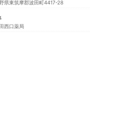
野県東筑摩郡波田町4417-28
名
田西口薬局