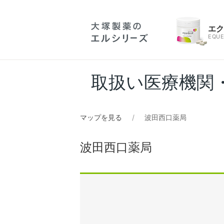
エ
EQUE
取扱い医療機関
マップを見る
波田西口薬局
波田西口薬局