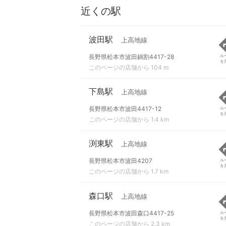
近くの駅
波田駅
上高地線
長野県松本市波田鍋割4417-28
ル
を
このページの店舗から 104 m
下島駅
上高地線
長野県松本市波田4417-12
ル
を
このページの店舗から 1.4 km
渕東駅
上高地線
長野県松本市波田4207
ル
を
このページの店舗から 1.7 km
森口駅
上高地線
長野県松本市波田森口4417-25
ル
を
このページの店舗から 2.3 km