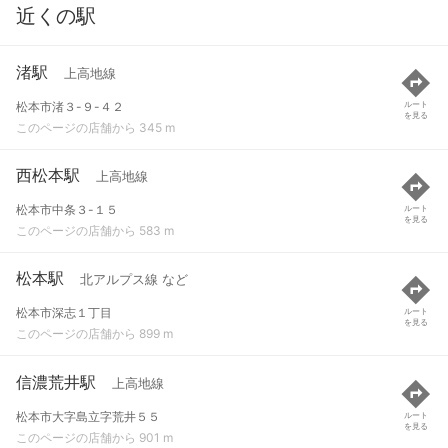
近くの駅
渚駅
上高地線
松本市渚３-９-４２
ルート
を見る
このページの店舗から 345 m
西松本駅
上高地線
松本市中条３-１５
ルート
を見る
このページの店舗から 583 m
松本駅
北アルプス線 など
松本市深志１丁目
ルート
を見る
このページの店舗から 899 m
信濃荒井駅
上高地線
松本市大字島立字荒井５５
ルート
を見る
このページの店舗から 901 m