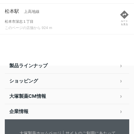
松本駅
上高地線
松本市深志１丁目
ルート
を見る
このページの店舗から 924 m
製品ラインナップ
ショッピング
大塚製薬CM情報
企業情報
大塚製薬ホームページ
サイトのご利用にあたって