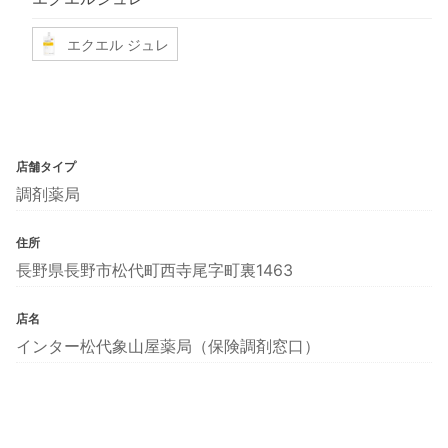
エクエル ジュレ
店舗タイプ
調剤薬局
住所
長野県長野市松代町西寺尾字町裏1463
店名
インター松代象山屋薬局（保険調剤窓口）