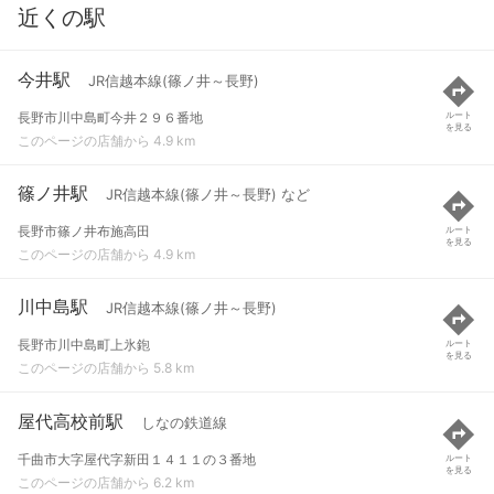
近くの駅
今井駅
JR信越本線(篠ノ井～長野)
長野市川中島町今井２９６番地
ルート
を見る
このページの店舗から 4.9 km
篠ノ井駅
JR信越本線(篠ノ井～長野) など
長野市篠ノ井布施高田
ルート
を見る
このページの店舗から 4.9 km
川中島駅
JR信越本線(篠ノ井～長野)
長野市川中島町上氷鉋
ルート
を見る
このページの店舗から 5.8 km
屋代高校前駅
しなの鉄道線
千曲市大字屋代字新田１４１１の３番地
ルート
を見る
このページの店舗から 6.2 km