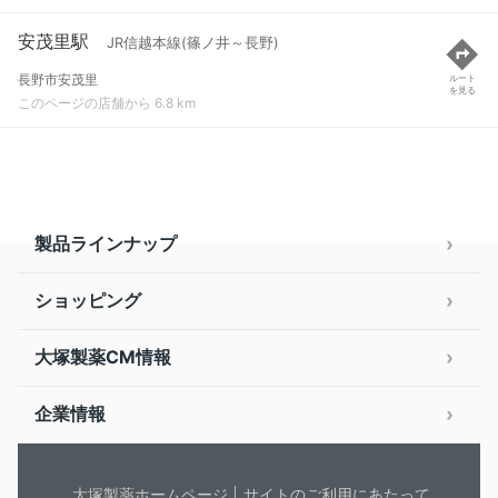
安茂里駅
JR信越本線(篠ノ井～長野)
長野市安茂里
ルート
を見る
このページの店舗から 6.8 km
製品ラインナップ
ショッピング
大塚製薬CM情報
企業情報
大塚製薬ホームページ
サイトのご利用にあたって