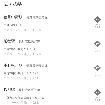
近くの駅
信州中野駅
長野電鉄長野線
中野市西１-１
ルート
を見る
このページの店舗から 1.2 km
延徳駅
長野電鉄長野線
中野市篠井堰向２２９-２
ルート
を見る
このページの店舗から 1.2 km
中野松川駅
長野電鉄長野線
中野市中野馬場１８４０-３
ルート
を見る
このページの店舗から 2.2 km
桜沢駅
長野電鉄長野線
中野市三ツ和大日前１４９７-１
ルート
を見る
このページの店舗から 2.8 km