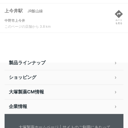
上今井駅
JR飯山線
中野市上今井
ルート
を見る
このページの店舗から 3.8 km
製品ラインナップ
ショッピング
大塚製薬CM情報
企業情報
大塚製薬ホームページ
サイトのご利用にあたって