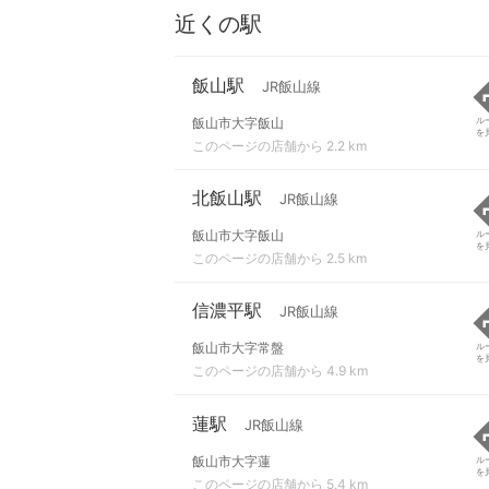
近くの駅
飯山駅
JR飯山線
飯山市大字飯山
ル
を
このページの店舗から 2.2 km
北飯山駅
JR飯山線
飯山市大字飯山
ル
を
このページの店舗から 2.5 km
信濃平駅
JR飯山線
飯山市大字常盤
ル
を
このページの店舗から 4.9 km
蓮駅
JR飯山線
飯山市大字蓮
ル
を
このページの店舗から 5.4 km