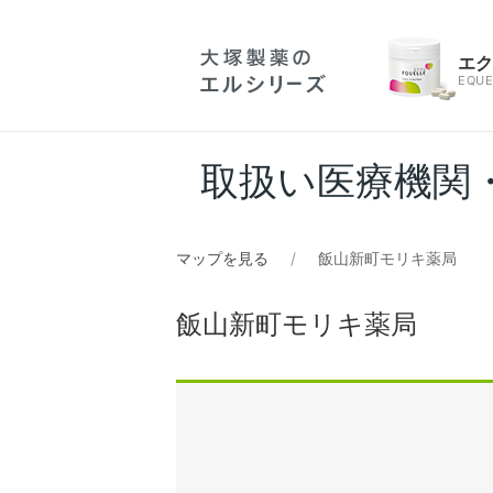
エ
EQUE
取扱い医療機関
マップを見る
飯山新町モリキ薬局
飯山新町モリキ薬局