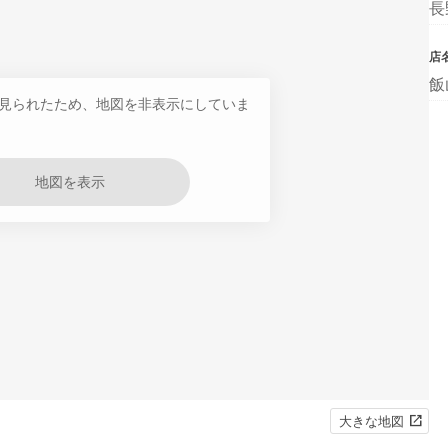
長
店
飯
見られたため、地図を非表示にしていま
地図を表示
大きな地図