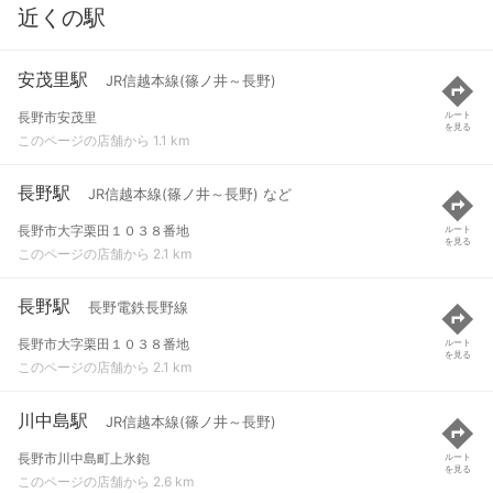
近くの駅
安茂里駅
JR信越本線(篠ノ井～長野)
長野市安茂里
ルート
を見る
このページの店舗から 1.1 km
長野駅
JR信越本線(篠ノ井～長野) など
長野市大字栗田１０３８番地
ルート
を見る
このページの店舗から 2.1 km
長野駅
長野電鉄長野線
長野市大字栗田１０３８番地
ルート
を見る
このページの店舗から 2.1 km
川中島駅
JR信越本線(篠ノ井～長野)
長野市川中島町上氷鉋
ルート
を見る
このページの店舗から 2.6 km