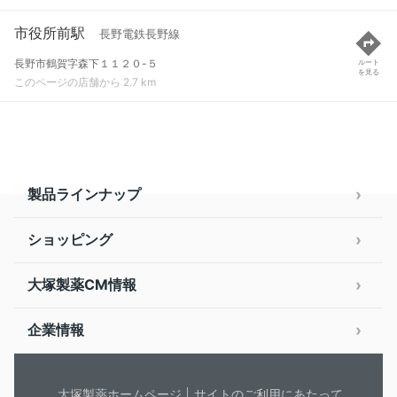
市役所前駅
長野電鉄長野線
長野市鶴賀字森下１１２０-５
ルート
を見る
このページの店舗から 2.7 km
製品ラインナップ
ショッピング
大塚製薬CM情報
企業情報
大塚製薬ホームページ
サイトのご利用にあたって