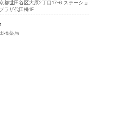
京都世田谷区大原2丁目17-6 ステーショ
プラザ代田橋1F
名
田橋薬局