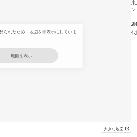
東
ン
店
見られたため、地図を非表示にしていま
代
地図を表示
大きな地図