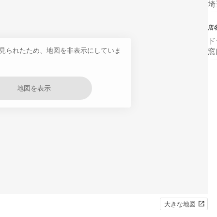
埼
店
ド
見られたため、地図を非表示にしていま
窓
地図を表示
大きな地図