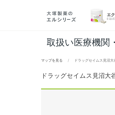
エ
EQUE
取扱い医療機関
マップを見る
ドラッグセイムス見沼大谷
ドラッグセイムス見沼大谷