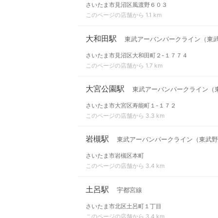
さいたま市見沼区風渡野６０３
このページの店舗から 1.1 km
大和田駅
東武アーバンパークライン（東
さいたま市見沼区大和田町２-１７７４
このページの店舗から 1.7 km
大宮公園駅
東武アーバンパークライン（
さいたま市大宮区寿能町１-１７２
このページの店舗から 3.3 km
岩槻駅
東武アーバンパークライン（東武野
さいたま市岩槻区本町
このページの店舗から 3.4 km
土呂駅
宇都宮線
さいたま市北区土呂町１丁目
このページの店舗から 3.4 km