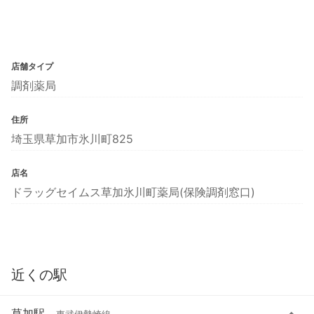
店舗タイプ
調剤薬局
住所
埼玉県草加市氷川町825
店名
ドラッグセイムス草加氷川町薬局(保険調剤窓口)
近くの駅
草加駅