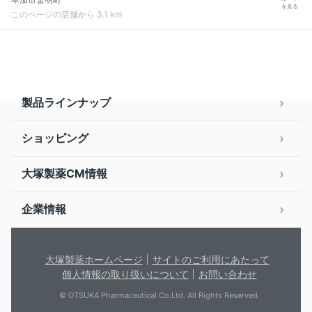
を見る
このページの店舗から 3.1 km
製品ラインナップ
ショッピング
大塚製薬CM情報
企業情報
大塚製薬ホームページ
サイトのご利用にあたって
個人情報の取り扱いについて
お問い合わせ
© OTSUKA Pharmaceutical Co.Ltd. All Rights Reserved.