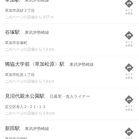
東武伊勢崎線
草加市高砂２丁目
ルート
を見る
このページの店舗から 517 m
谷塚駅
東武伊勢崎線
草加市谷塚町
ルート
を見る
このページの店舗から 1.3 km
獨協大学前〈草加松原〉駅
東武伊勢崎線
草加市松原１丁目
ルート
を見る
このページの店舗から 1.9 km
見沼代親水公園駅
日暮里・舎人ライナー
足立区舎人２-２１-１３
ルート
を見る
このページの店舗から 2.8 km
新田駅
東武伊勢崎線
草加市金明町
ルート