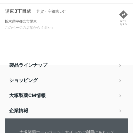
陽東3丁目駅
芳賀・宇都宮LRT
栃木県宇都宮市陽東
ルート
を見る
このページの店舗から 4.6 km
製品ラインナップ
ショッピング
大塚製薬CM情報
企業情報
大塚製薬ホームページ
サイトのご利用にあたって