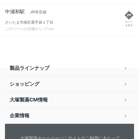
中浦和駅
JR埼京線
さいたま市南区鹿手袋１丁目
ルート
を見る
このページの店舗から 1.7 km
製品ラインナップ
ショッピング
大塚製薬CM情報
企業情報
大塚製薬ホームページ
サイトのご利用にあたって