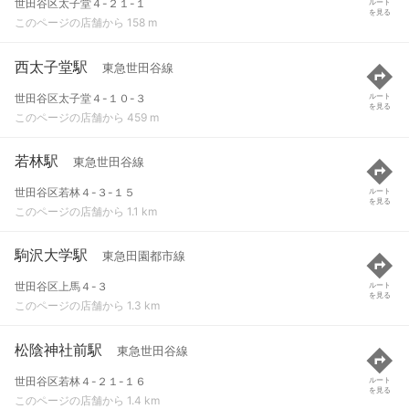
世田谷区太子堂４-２１-１
ルート
を見る
このページの店舗から 158 m
西太子堂駅
東急世田谷線
世田谷区太子堂４-１０-３
ルート
を見る
このページの店舗から 459 m
若林駅
東急世田谷線
世田谷区若林４-３-１５
ルート
を見る
このページの店舗から 1.1 km
駒沢大学駅
東急田園都市線
世田谷区上馬４-３
ルート
を見る
このページの店舗から 1.3 km
松陰神社前駅
東急世田谷線
世田谷区若林４-２１-１６
ルート
を見る
このページの店舗から 1.4 km