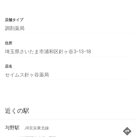
店舗タイプ
調剤薬局
住所
埼玉県さいたま市浦和区針ヶ谷3-13-18
店名
セイムス針ヶ谷薬局
近くの駅
与野駅
JR京浜東北線