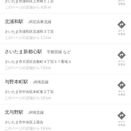
さいたま市浦和区上木崎１丁目
ルート
を見る
このページの店舗から 426 m
北浦和駅
JR京浜東北線
さいたま市浦和区北浦和３丁目
ルート
を見る
このページの店舗から 1.2 km
さいたま新都心駅
宇都宮線 など
さいたま市大宮区吉敷町４丁目５７番地３
ルート
を見る
このページの店舗から 1.5 km
与野本町駅
JR埼京線
さいたま市中央区本町東２丁目
ルート
を見る
このページの店舗から 1.6 km
北与野駅
JR埼京線
さいたま市中央区上落合
ルート
を見る
このページの店舗から 1.6 km