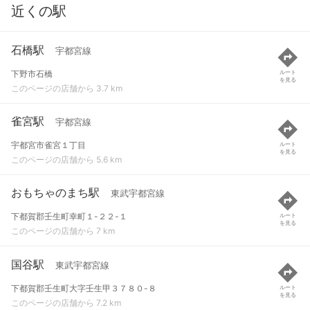
近くの駅
石橋駅
宇都宮線
下野市石橋
ルート
を見る
このページの店舗から 3.7 km
雀宮駅
宇都宮線
宇都宮市雀宮１丁目
ルート
を見る
このページの店舗から 5.6 km
おもちゃのまち駅
東武宇都宮線
下都賀郡壬生町幸町１-２２-１
ルート
を見る
このページの店舗から 7 km
国谷駅
東武宇都宮線
下都賀郡壬生町大字壬生甲３７８０-８
ルート
を見る
このページの店舗から 7.2 km