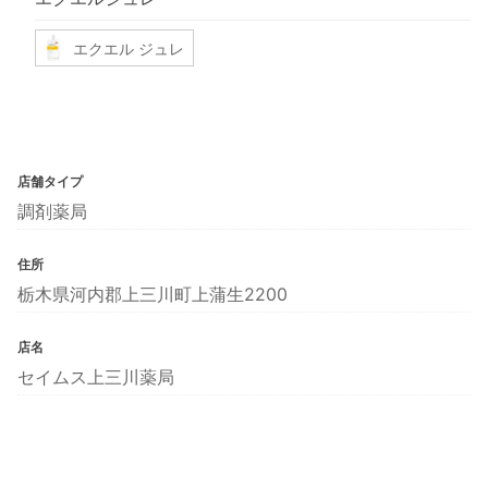
エクエル ジュレ
店舗タイプ
調剤薬局
住所
栃木県河内郡上三川町上蒲生2200
店名
セイムス上三川薬局