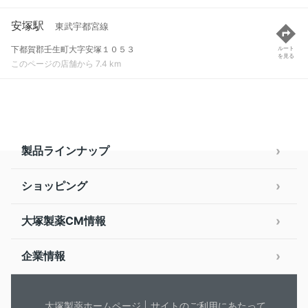
安塚駅
東武宇都宮線
下都賀郡壬生町大字安塚１０５３
ルート
を見る
このページの店舗から 7.4 km
製品ラインナップ
ショッピング
大塚製薬CM情報
企業情報
大塚製薬ホームページ
サイトのご利用にあたって