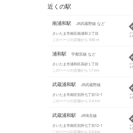
近くの駅
南浦和駅
JR武蔵野線 など
さいたま市南区南浦和２丁目
ル
を
このページの店舗から 495 m
浦和駅
宇都宮線 など
さいたま市浦和区高砂１丁目
ル
を
このページの店舗から 1.7 km
武蔵浦和駅
JR武蔵野線
さいたま市南区別所七丁目12-1
ル
を
このページの店舗から 2.4 km
武蔵浦和駅
JR埼京線
さいたま市南区別所七丁目12-1
ル
を
このページの店舗から 2.5 km