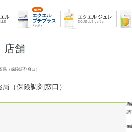
エクエル
クエル
エクエル ジュレ
プチプラス
LLE
EQUELLE gelée
Petit+
・店舗
薬局（保険調剤窓口）
薬局（保険調剤窓口）
店
調
住