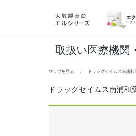
エ
EQUE
取扱い医療機関
マップを見る
ドラッグセイムス南浦和
ドラッグセイムス南浦和