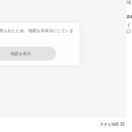
埼
店
ド
見られたため、地図を非表示にしていま
口
地図を表示
大きな地図