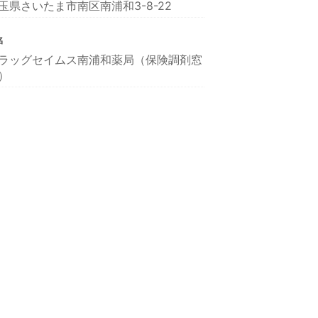
玉県さいたま市南区南浦和3-8-22
名
ラッグセイムス南浦和薬局（保険調剤窓
）