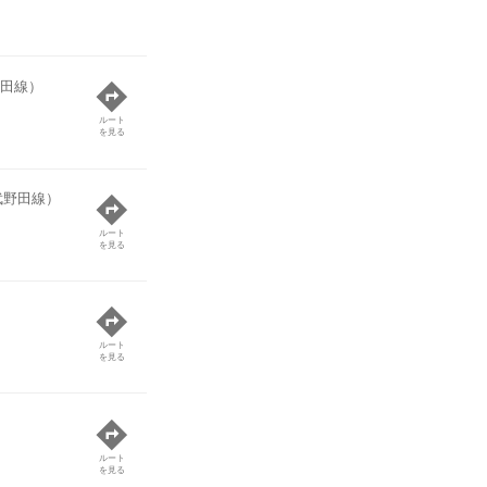
田線）
ルート
を見る
武野田線）
ルート
を見る
ルート
を見る
ルート
を見る