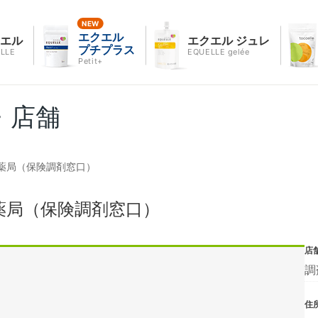
エクエル
クエル
エクエル ジュレ
プチプラス
LLE
EQUELLE gelée
Petit+
・店舗
薬局（保険調剤窓口）
薬局（保険調剤窓口）
店
調
住