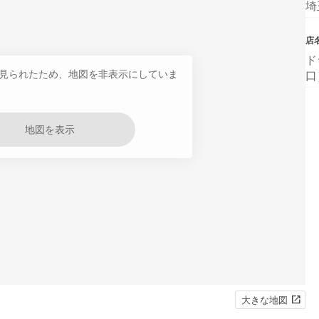
埼
店
ド
見られたため、地図を非表示にしていま
口
地図を表示
大きな地図