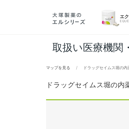
エ
EQUE
取扱い医療機関
マップを見る
ドラッグセイムス堀の内
ドラッグセイムス堀の内