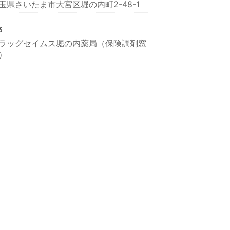
玉県さいたま市大宮区堀の内町2-48-1
名
ラッグセイムス堀の内薬局（保険調剤窓
）