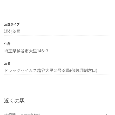
店舗タイプ
調剤薬局
住所
埼玉県越谷市大里146-3
店名
ドラッグセイムス越谷大里２号薬局(保険調剤窓口)
近くの駅
大袋駅