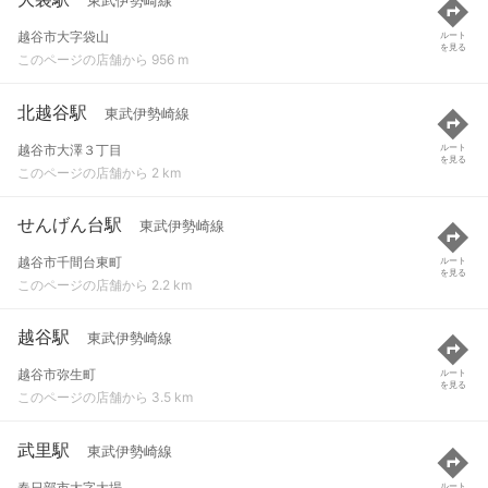
東武伊勢崎線
越谷市大字袋山
ルート
を見る
このページの店舗から 956 m
北越谷駅
東武伊勢崎線
越谷市大澤３丁目
ルート
を見る
このページの店舗から 2 km
せんげん台駅
東武伊勢崎線
越谷市千間台東町
ルート
を見る
このページの店舗から 2.2 km
越谷駅
東武伊勢崎線
越谷市弥生町
ルート
を見る
このページの店舗から 3.5 km
武里駅
東武伊勢崎線
春日部市大字大場
ルート