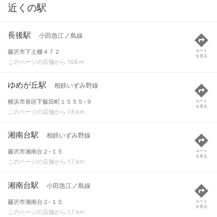
近くの駅
長後駅
小田急江ノ島線
藤沢市下土棚４７２
ルート
を見る
このページの店舗から 108 m
ゆめが丘駅
相鉄いずみ野線
横浜市泉区下飯田町１５５５-９
ルート
を見る
このページの店舗から 1.6 km
湘南台駅
相鉄いずみ野線
藤沢市湘南台２-１５
ルート
を見る
このページの店舗から 1.7 km
湘南台駅
小田急江ノ島線
藤沢市湘南台２-１５
ルート
を見る
このページの店舗から 1.7 km