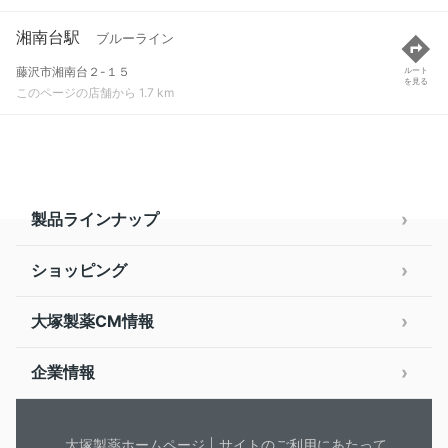
湘南台駅
ブルーライン
藤沢市湘南台２-１５
ルート
を見る
このページの店舗から 1.7 km
製品ラインナップ
ショッピング
大塚製薬CM情報
企業情報
大塚製薬ホームページ
サイトのご利用にあたって