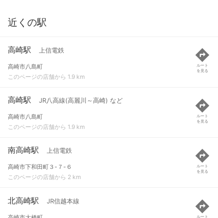
近くの駅
高崎駅
上信電鉄
高崎市八島町
ルート
を見る
このページの店舗から 1.9 km
高崎駅
JR八高線(高麗川～高崎) など
高崎市八島町
ルート
を見る
このページの店舗から 1.9 km
南高崎駅
上信電鉄
高崎市下和田町３-７-６
ルート
を見る
このページの店舗から 2 km
北高崎駅
JR信越本線
高崎市大橋町
ルート