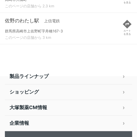
を見る
このページの店舗から 2.3 km
佐野のわたし駅
上信電鉄
群馬県高崎市上佐野町字舟橋167-3
ルート
を見る
このページの店舗から 3 km
製品ラインナップ
ショッピング
大塚製薬CM情報
企業情報