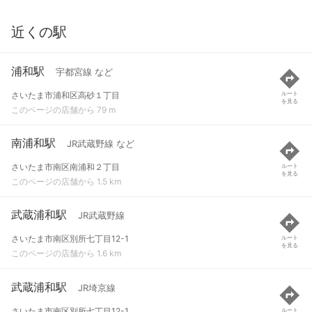
近くの駅
浦和駅
宇都宮線 など
さいたま市浦和区高砂１丁目
ルート
を見る
このページの店舗から 79 m
南浦和駅
JR武蔵野線 など
さいたま市南区南浦和２丁目
ルート
を見る
このページの店舗から 1.5 km
武蔵浦和駅
JR武蔵野線
さいたま市南区別所七丁目12-1
ルート
を見る
このページの店舗から 1.6 km
武蔵浦和駅
JR埼京線
さいたま市南区別所七丁目12-1
ルート