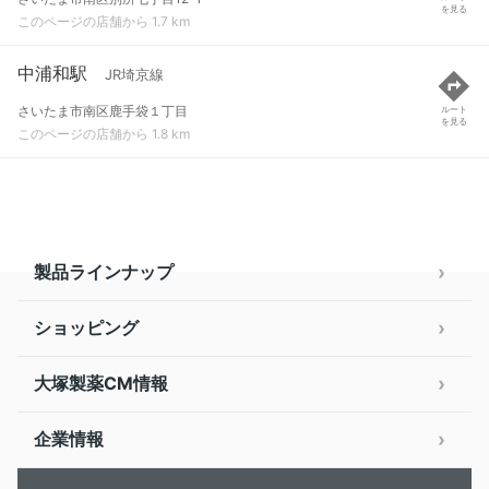
を見る
このページの店舗から 1.7 km
中浦和駅
JR埼京線
さいたま市南区鹿手袋１丁目
ルート
を見る
このページの店舗から 1.8 km
製品ラインナップ
ショッピング
大塚製薬CM情報
企業情報