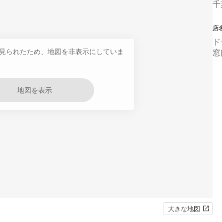
千
店
ド
見られたため、地図を非表示にしていま
窓
地図を表示
大きな地図