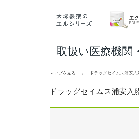
エ
EQUE
取扱い医療機関
マップを見る
ドラッグセイムス浦安入船
ドラッグセイムス浦安入船