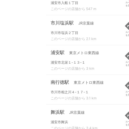
浦安市入船１丁目
ル
を
このページの店舗から 547 m
市川塩浜駅
JR京葉線
市川市塩浜２丁目
ル
を
このページの店舗から 2.1 km
浦安駅
東京メトロ東西線
浦安市北栄１-１３-１
ル
を
このページの店舗から 3 km
南行徳駅
東京メトロ東西線
市川市相之川４-１７-１
ル
を
このページの店舗から 3.1 km
舞浜駅
JR京葉線
浦安市舞浜
ル
を
このページの店舗から 3.4 km