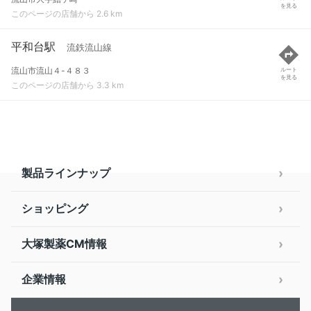
を見る
このページの店舗から 2.6 km
平和台駅
流鉄流山線
流山市流山４-４８３
ルート
を見る
このページの店舗から 3.3 km
製品ラインナップ
ショッピング
大塚製薬CM情報
企業情報