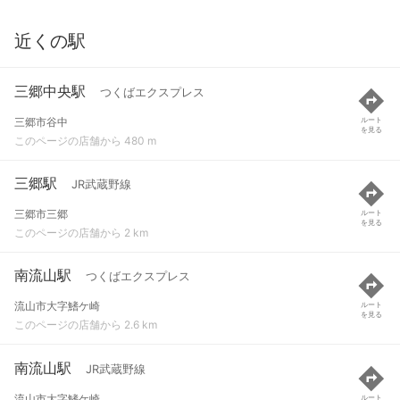
近くの駅
三郷中央駅
つくばエクスプレス
三郷市谷中
ルート
を見る
このページの店舗から 480 m
三郷駅
JR武蔵野線
三郷市三郷
ルート
を見る
このページの店舗から 2 km
南流山駅
つくばエクスプレス
流山市大字鰭ケ崎
ルート
を見る
このページの店舗から 2.6 km
南流山駅
JR武蔵野線
流山市大字鰭ケ崎
ルート