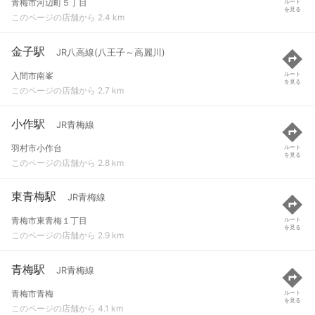
青梅市河辺町５丁目
ルート
を見る
このページの店舗から 2.4 km
金子駅
JR八高線(八王子～高麗川)
入間市南峯
ルート
を見る
このページの店舗から 2.7 km
小作駅
JR青梅線
羽村市小作台
ルート
を見る
このページの店舗から 2.8 km
東青梅駅
JR青梅線
青梅市東青梅１丁目
ルート
を見る
このページの店舗から 2.9 km
青梅駅
JR青梅線
青梅市青梅
ルート
を見る
このページの店舗から 4.1 km