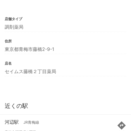
店舗タイプ
調剤薬局
住所
東京都青梅市藤橋2-9-1
店名
セイムス藤橋２丁目薬局
近くの駅
河辺駅
JR青梅線