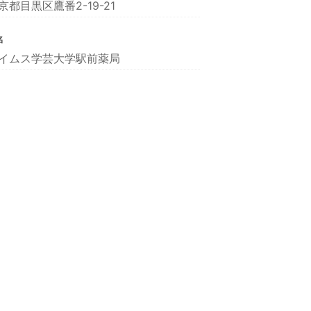
京都目黒区鷹番2-19-21
名
イムス学芸大学駅前薬局