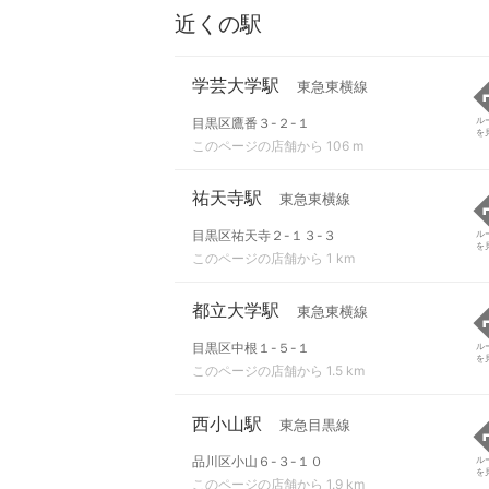
近くの駅
学芸大学駅
東急東横線
目黒区鷹番３-２-１
ル
を
このページの店舗から 106 m
祐天寺駅
東急東横線
目黒区祐天寺２-１３-３
ル
を
このページの店舗から 1 km
都立大学駅
東急東横線
目黒区中根１-５-１
ル
を
このページの店舗から 1.5 km
西小山駅
東急目黒線
品川区小山６-３-１０
ル
を
このページの店舗から 1.9 km