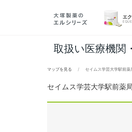
エ
EQUE
取扱い医療機関
マップを見る
セイムス学芸大学駅前薬
セイムス学芸大学駅前薬