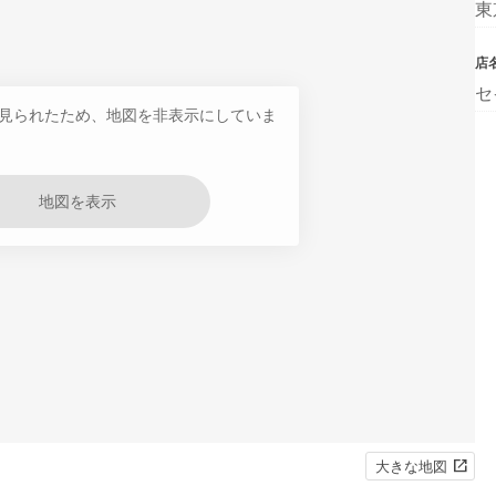
東
店
セ
見られたため、地図を非表示にしていま
地図を表示
大きな地図