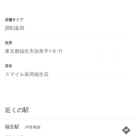
店舗タイプ
調剤薬局
住所
東京都福生市加美平1-6-11
店名
スマイル薬局福生店
近くの駅
福生駅
JR青梅線