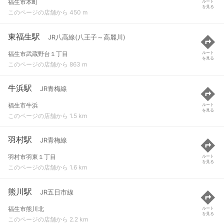
福生市本町
ルート
を見る
このページの店舗から 450 m
東福生駅
JR八高線(八王子～高麗川)
福生市武蔵野台１丁目
ルート
を見る
このページの店舗から 863 m
牛浜駅
JR青梅線
福生市牛浜
ルート
を見る
このページの店舗から 1.5 km
羽村駅
JR青梅線
羽村市羽東１丁目
ルート
を見る
このページの店舗から 1.6 km
熊川駅
JR五日市線
福生市熊川北
ルート
を見る
このページの店舗から 2.2 km