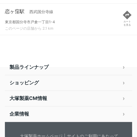
恋ヶ窪駅
西武国分寺線
東京都国分寺市戸倉一丁目1-4
ルート
を見る
このページの店舗から 2.1 km
製品ラインナップ
ショッピング
大塚製薬CM情報
企業情報
大塚製薬ホームページ
サイトのご利用にあたって