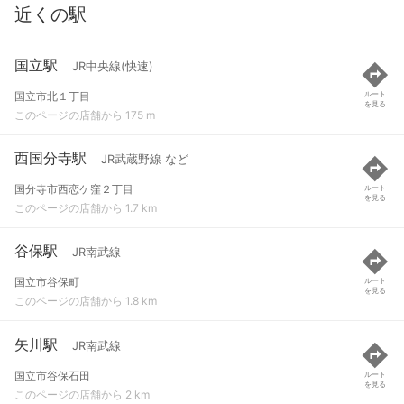
近くの駅
国立駅
JR中央線(快速)
国立市北１丁目
ルート
を見る
このページの店舗から 175 m
西国分寺駅
JR武蔵野線 など
国分寺市西恋ケ窪２丁目
ルート
を見る
このページの店舗から 1.7 km
谷保駅
JR南武線
国立市谷保町
ルート
を見る
このページの店舗から 1.8 km
矢川駅
JR南武線
国立市谷保石田
ルート
を見る
このページの店舗から 2 km