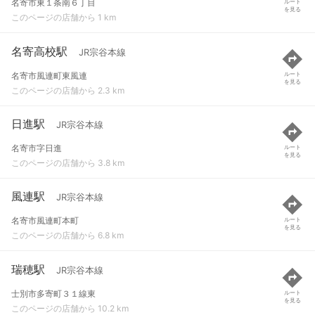
名寄市東１条南６丁目
ルート
を見る
このページの店舗から 1 km
名寄高校駅
JR宗谷本線
名寄市風連町東風連
ルート
を見る
このページの店舗から 2.3 km
日進駅
JR宗谷本線
名寄市字日進
ルート
を見る
このページの店舗から 3.8 km
風連駅
JR宗谷本線
名寄市風連町本町
ルート
を見る
このページの店舗から 6.8 km
瑞穂駅
JR宗谷本線
士別市多寄町３１線東
ルート
を見る
このページの店舗から 10.2 km