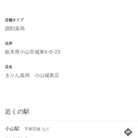
店舗タイプ
調剤薬局
住所
栃木県小山市城東6-6-25
店名
きりん薬局 小山城東店
近くの駅
小山駅
宇都宮線 など