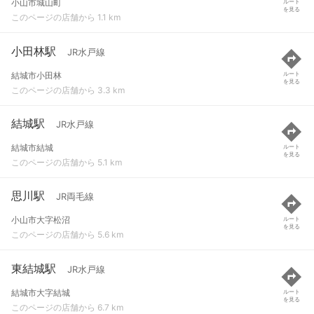
小山市城山町
ルート
を見る
このページの店舗から 1.1 km
小田林駅
JR水戸線
結城市小田林
ルート
を見る
このページの店舗から 3.3 km
結城駅
JR水戸線
結城市結城
ルート
を見る
このページの店舗から 5.1 km
思川駅
JR両毛線
小山市大字松沼
ルート
を見る
このページの店舗から 5.6 km
東結城駅
JR水戸線
結城市大字結城
ルート
を見る
このページの店舗から 6.7 km