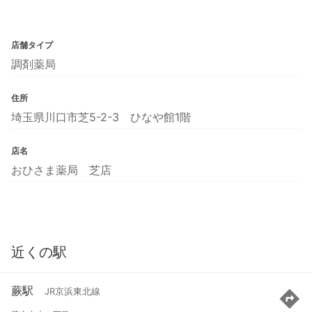
店舗タイプ
調剤薬局
住所
埼玉県川口市芝5-2-3 ひなや館1階
店名
おひさま薬局 芝店
近くの駅
蕨駅
JR京浜東北線