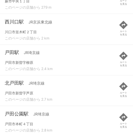
蕨市中央１丁目
ルート
を見る
このページの店舗から 279 m
西川口駅
JR京浜東北線
川口市並木町２丁目
ルート
を見る
このページの店舗から 2 km
戸田駅
JR埼京線
戸田市新曽字柳原
ルート
を見る
このページの店舗から 2.4 km
北戸田駅
JR埼京線
戸田市新曽字芦原
ルート
を見る
このページの店舗から 2.7 km
戸田公園駅
JR埼京線
戸田市本町４丁目
ルート
を見る
このページの店舗から 2.8 km