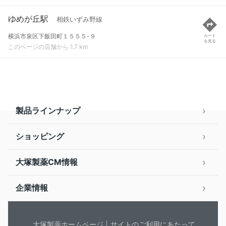
ゆめが丘駅
相鉄いずみ野線
横浜市泉区下飯田町１５５５-９
ルート
を見る
このページの店舗から 1.7 km
製品ラインナップ
ショッピング
大塚製薬CM情報
企業情報
大塚製薬ホームページ
サイトのご利用にあたって