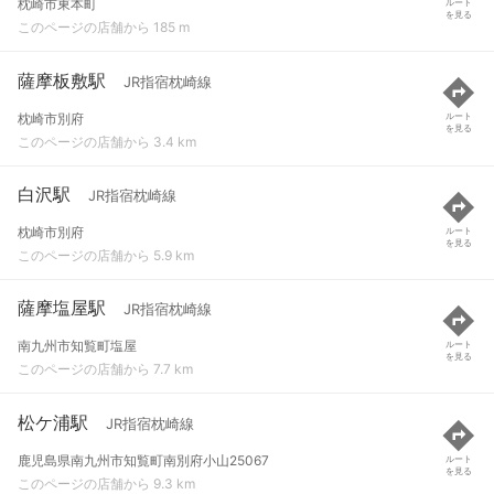
枕崎市東本町
ルート
を見る
このページの店舗から 185 m
薩摩板敷駅
JR指宿枕崎線
枕崎市別府
ルート
を見る
このページの店舗から 3.4 km
白沢駅
JR指宿枕崎線
枕崎市別府
ルート
を見る
このページの店舗から 5.9 km
薩摩塩屋駅
JR指宿枕崎線
南九州市知覧町塩屋
ルート
を見る
このページの店舗から 7.7 km
松ケ浦駅
JR指宿枕崎線
鹿児島県南九州市知覧町南別府小山25067
ルート
を見る
このページの店舗から 9.3 km