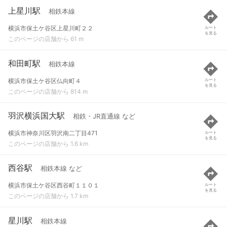
上星川駅
相鉄本線
横浜市保土ケ谷区上星川町２２
ルート
を見る
このページの店舗から 61 m
和田町駅
相鉄本線
横浜市保土ケ谷区仏向町４
ルート
を見る
このページの店舗から 814 m
羽沢横浜国大駅
相鉄・JR直通線 など
横浜市神奈川区羽沢南二丁目471
ルート
を見る
このページの店舗から 1.6 km
西谷駅
相鉄本線 など
横浜市保土ケ谷区西谷町１１０１
ルート
を見る
このページの店舗から 1.7 km
星川駅
相鉄本線