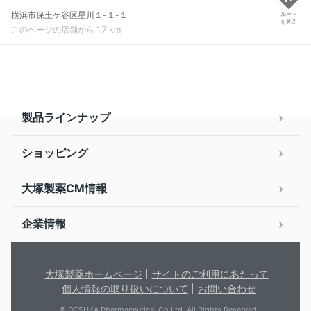
横浜市保土ケ谷区星川１-１-１
ルート
を見る
このページの店舗から 1.7 km
製品ラインナップ
ショッピング
大塚製薬CM情報
企業情報
大塚製薬ホームページ
サイトのご利用にあたって
個人情報の取り扱いについて
お問い合わせ
© OTSUKA Pharmaceutical Co.Ltd. All Rights Reserved.